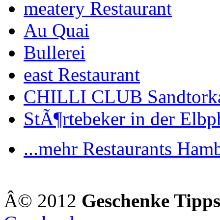
meatery Restaurant
Au Quai
Bullerei
east Restaurant
CHILLI CLUB Sandtork
StÃ¶rtebeker in der Elbp
...mehr Restaurants Ham
Â© 2012
Geschenke Tipp