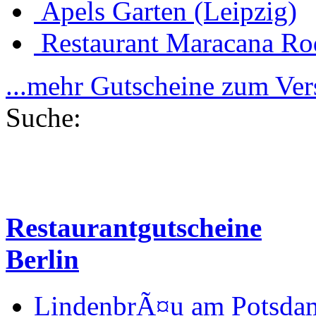
Apels Garten (Leipzig)
Restaurant Maracana Ro
...mehr Gutscheine zum Ve
Suche:
Restaurantgutscheine
Berlin
LindenbrÃ¤u am Potsdam