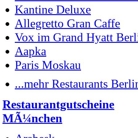
Kantine Deluxe
Allegretto Gran Caffe
Vox im Grand Hyatt Berl
Aapka
Paris Moskau
...mehr Restaurants Berli
Restaurantgutscheine
MÃ¼nchen