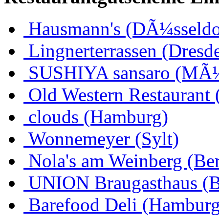
Hausmann's (DÃ¼sseldo
Lingnerterrassen (Dresd
SUSHIYA sansaro (MÃ
Old Western Restaurant 
clouds (Hamburg)
Wonnemeyer (Sylt)
Nola's am Weinberg (Ber
UNION Braugasthaus (
Barefood Deli (Hamburg