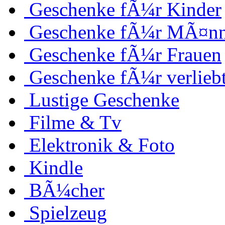
Geschenke fÃ¼r Kinder
Geschenke fÃ¼r MÃ¤nn
Geschenke fÃ¼r Frauen
Geschenke fÃ¼r verlieb
Lustige Geschenke
Filme & Tv
Elektronik & Foto
Kindle
BÃ¼cher
Spielzeug