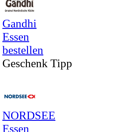
Gandhi
Essen
bestellen
Geschenk Tipp
NORDSEE
Essen