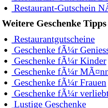
Restaurant-Gutschein 
Weitere Geschenke Tipps 
Restaurantgutscheine
Geschenke fÃ¼r Genies
Geschenke fÃ¼r Kinder
Geschenke fÃ¼r MÃ¤nn
Geschenke fÃ¼r Frauen
Geschenke fÃ¼r verlieb
Lustige Geschenke