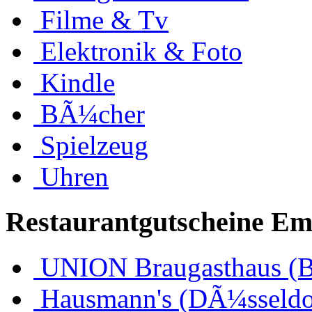
Filme & Tv
Elektronik & Foto
Kindle
BÃ¼cher
Spielzeug
Uhren
Restaurantgutscheine Em
UNION Braugasthaus (
Hausmann's (DÃ¼sseldo