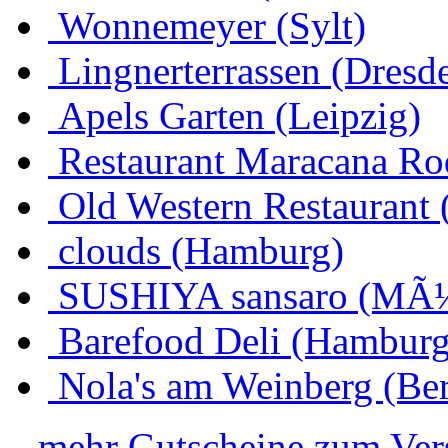
Wonnemeyer (Sylt)
Lingnerterrassen (Dresd
Apels Garten (Leipzig)
Restaurant Maracana Ro
Old Western Restaurant 
clouds (Hamburg)
SUSHIYA sansaro (MÃ
Barefood Deli (Hamburg
Nola's am Weinberg (Ber
...mehr Gutscheine zum Ve