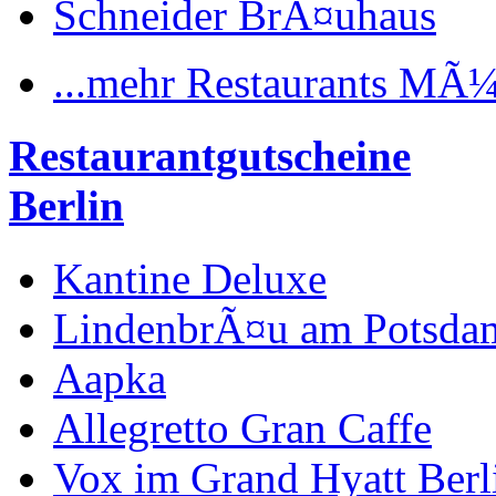
Schneider BrÃ¤uhaus
...mehr Restaurants MÃ
Restaurantgutscheine
Berlin
Kantine Deluxe
LindenbrÃ¤u am Potsdam
Aapka
Allegretto Gran Caffe
Vox im Grand Hyatt Berl