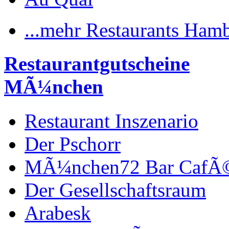
...mehr Restaurants Ham
Restaurantgutscheine
MÃ¼nchen
Restaurant Inszenario
Der Pschorr
MÃ¼nchen72 Bar CafÃ
Der Gesellschaftsraum
Arabesk