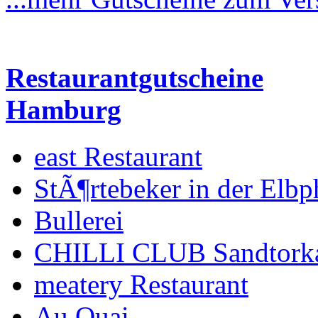
Restaurantgutscheine
Hamburg
east Restaurant
StÃ¶rtebeker in der Elbp
Bullerei
CHILLI CLUB Sandtork
meatery Restaurant
Au Quai