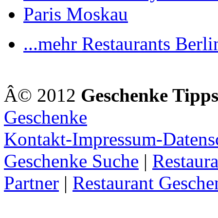
Paris Moskau
...mehr Restaurants Berli
Â© 2012
Geschenke Tipp
Geschenke
Kontakt-Impressum-Datens
Geschenke Suche
|
Restaura
Partner
|
Restaurant Gesche