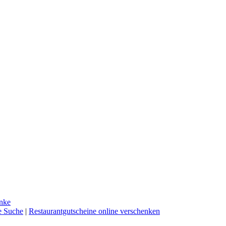
nke
e Suche
|
Restaurantgutscheine online verschenken