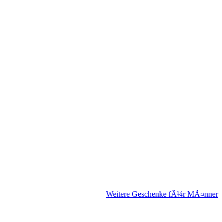
Weitere Geschenke fÃ¼r MÃ¤nner